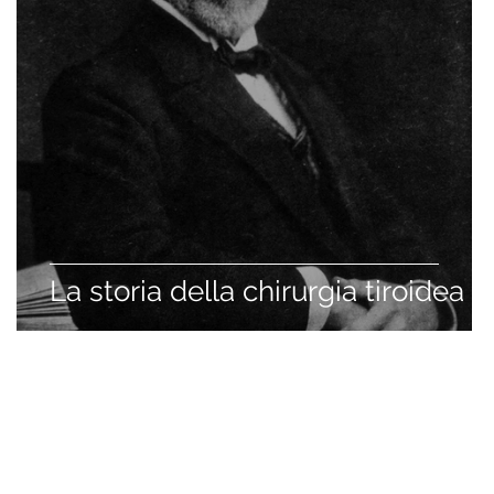
La storia della chirurgia tiroidea