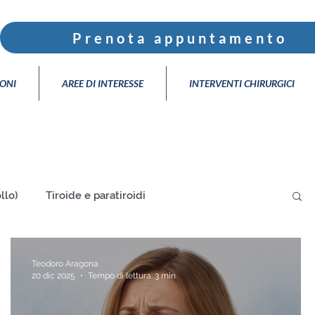
Prenota appuntamento
IONI
AREE DI INTERESSE
INTERVENTI CHIRURGICI
llo)
Tiroide e paratiroidi
Teodoro Aragona
20 dic 2025
Tempo di lettura: 3 min