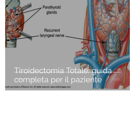
Tiroidectomia Totale: guida
completa per il paziente