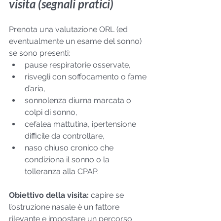
visita (segnali pratici)
Prenota una valutazione ORL (ed 
eventualmente un esame del sonno) 
se sono presenti:
pause respiratorie osservate,
risvegli con soffocamento o fame 
d’aria,
sonnolenza diurna marcata o 
colpi di sonno,
cefalea mattutina, ipertensione 
difficile da controllare,
naso chiuso cronico che 
condiziona il sonno o la 
tolleranza alla CPAP.
Obiettivo della visita:
 capire se 
l’ostruzione nasale è un fattore 
rilevante e impostare un percorso 