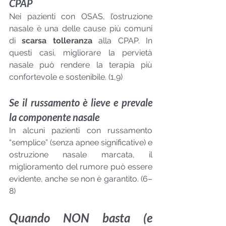
CPAP
Nei pazienti con OSAS, l’ostruzione 
nasale è una delle cause più comuni 
di 
scarsa tolleranza
 alla CPAP. In 
questi casi, migliorare la pervietà 
nasale può rendere la terapia più 
confortevole e sostenibile. (1,9)
Se il russamento è lieve e prevale 
la componente nasale
In alcuni pazienti con russamento 
“semplice” (senza apnee significative) e 
ostruzione nasale marcata, il 
miglioramento del rumore può essere 
evidente, anche se non è garantito. (6–
8)
Quando NON basta (e 