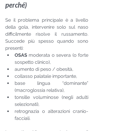
perché)
Se il problema principale è a livello 
della gola, intervenire solo sul naso 
difficilmente risolve il russamento. 
Succede più spesso quando sono 
presenti:
OSAS
 moderata o severa (o forte 
sospetto clinico),
aumento di peso / obesità,
collasso palatale importante,
base lingua “dominante” 
(macroglossia relativa),
tonsille voluminose (negli adulti 
selezionati),
retrognazia o alterazioni cranio-
facciali.