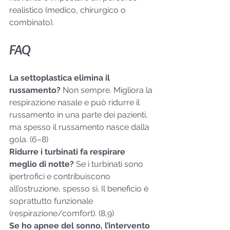
realistico (medico, chirurgico o 
combinato).
FAQ
La settoplastica elimina il 
russamento? 
Non sempre. Migliora la 
respirazione nasale e può ridurre il 
russamento in una parte dei pazienti, 
ma spesso il russamento nasce dalla 
gola. (6–8)
Ridurre i turbinati fa respirare 
meglio di notte? 
Se i turbinati sono 
ipertrofici e contribuiscono 
all’ostruzione, spesso sì. Il beneficio è 
soprattutto funzionale 
(respirazione/comfort). (8,9)
Se ho apnee del sonno, l’intervento 