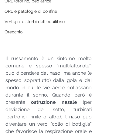
ORL (otorino) pediatrica
ORL e patologie di confine
Vertigini disturbi dell'equilibrio
Orecchio
Il russamento è un sintomo molto 
comune e spesso “multifattoriale”: 
può dipendere dal naso, ma anche (e 
spesso soprattutto) dalla gola e dal 
modo in cui le vie aeree collassano 
durante il sonno. Quando però è 
presente 
ostruzione nasale
 (per 
deviazione del setto, turbinati 
ipertrofici, rinite o altro), il naso può 
diventare un vero “collo di bottiglia” 
che favorisce la respirazione orale e 