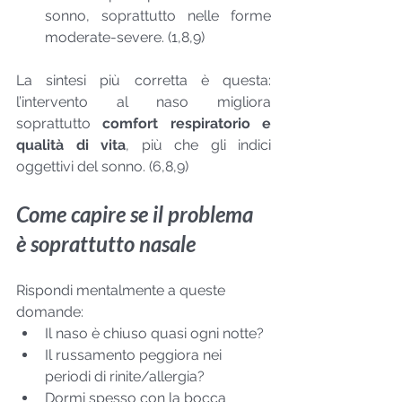
sonno, soprattutto nelle forme 
moderate-severe. (1,8,9)
La sintesi più corretta è questa: 
l’intervento al naso migliora 
soprattutto 
comfort respiratorio e 
qualità di vita
, più che gli indici 
oggettivi del sonno. (6,8,9)
Come capire se il problema 
è soprattutto nasale
Rispondi mentalmente a queste 
domande:
Il naso è chiuso quasi ogni notte?
Il russamento peggiora nei 
periodi di rinite/allergia?
Dormi spesso con la bocca 