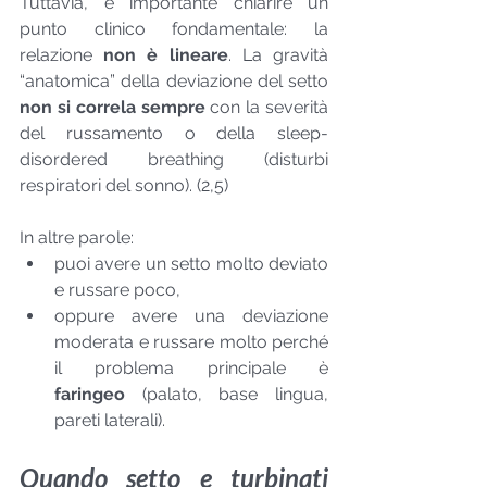
Tuttavia, è importante chiarire un 
punto clinico fondamentale: la 
relazione 
non è lineare
. La gravità 
“anatomica” della deviazione del setto 
non si correla sempre
 con la severità 
del russamento o della sleep-
disordered breathing (disturbi 
respiratori del sonno). (2,5)
In altre parole:
puoi avere un setto molto deviato 
e russare poco,
oppure avere una deviazione 
moderata e russare molto perché 
il problema principale è 
faringeo
 (palato, base lingua, 
pareti laterali).
Quando setto e turbinati 