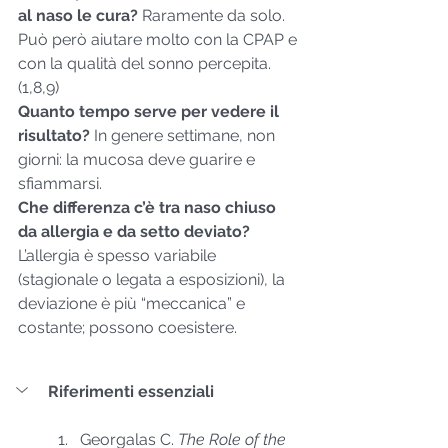
al naso le cura? 
Raramente da solo. 
Può però aiutare molto con la CPAP e 
con la qualità del sonno percepita. 
(1,8,9)
Quanto tempo serve per vedere il 
risultato? 
In genere settimane, non 
giorni: la mucosa deve guarire e 
sfiammarsi.
Che differenza c’è tra naso chiuso 
da allergia e da setto deviato? 
L’allergia è spesso variabile 
(stagionale o legata a esposizioni), la 
deviazione è più “meccanica” e 
costante; possono coesistere.
Riferimenti essenziali
Georgalas C. 
The Role of the 