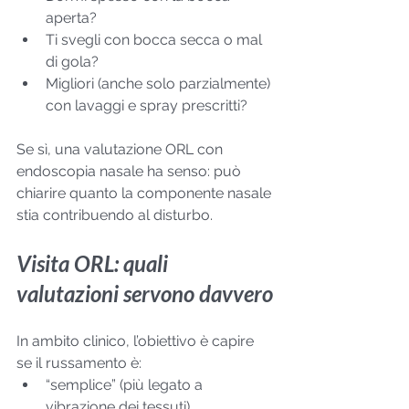
aperta?
Ti svegli con bocca secca o mal 
di gola?
Migliori (anche solo parzialmente) 
con lavaggi e spray prescritti?
Se sì, una valutazione ORL con 
endoscopia nasale ha senso: può 
chiarire quanto la componente nasale 
stia contribuendo al disturbo.
Visita ORL: quali 
valutazioni servono davvero
In ambito clinico, l’obiettivo è capire 
se il russamento è:
“semplice” (più legato a 
vibrazione dei tessuti),