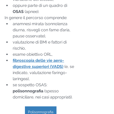
oppure parte di un quadro di 
OSAS
 (apnee).
In genere il percorso comprende:
anamnesi mirata (sonnolenza 
diurna, risvegli con fame d’aria, 
pause osservate),
valutazione di BMI e fattori di 
rischio,
esame obiettivo ORL,
fibroscopia delle vie aero-
digestive superiori (VADS)
(e, se 
indicato, valutazione faringo-
laringea),
se sospetto OSAS: 
polisonnografia
 (spesso 
domiciliare, nei casi appropriati).
Polisonnografia