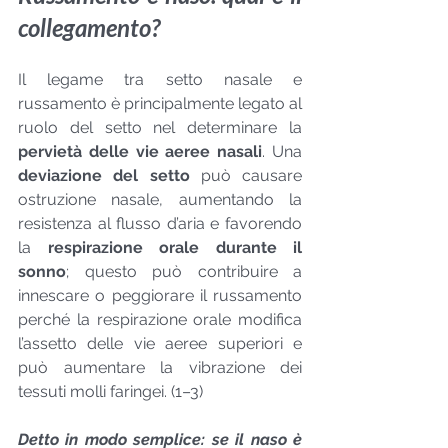
collegamento?
Il legame tra setto nasale e 
russamento è principalmente legato al 
ruolo del setto nel determinare la 
pervietà delle vie aeree nasali
. Una 
deviazione del setto
 può causare 
ostruzione nasale, aumentando la 
resistenza al flusso d’aria e favorendo 
la 
respirazione orale durante il 
sonno
; questo può contribuire a 
innescare o peggiorare il russamento 
perché la respirazione orale modifica 
l’assetto delle vie aeree superiori e 
può aumentare la vibrazione dei 
tessuti molli faringei. (1–3)
Detto in modo semplice: se il naso è 