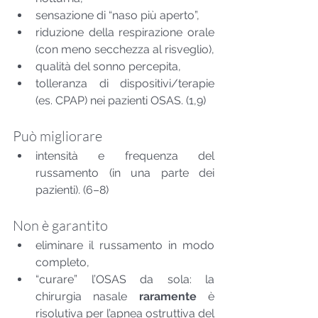
sensazione di “naso più aperto”,
riduzione della respirazione orale 
(con meno secchezza al risveglio),
qualità del sonno percepita,
tolleranza di dispositivi/terapie 
(es. CPAP) nei pazienti OSAS. (1,9)
Può migliorare
intensità e frequenza del 
russamento (in una parte dei 
pazienti). (6–8)
Non è garantito
eliminare il russamento in modo 
completo,
“curare” l’OSAS da sola: la 
chirurgia nasale 
raramente
 è 
risolutiva per l’apnea ostruttiva del 