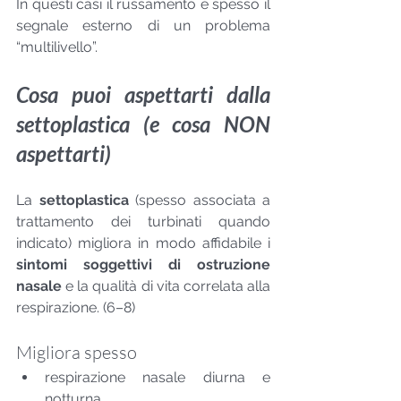
In questi casi il russamento è spesso il 
segnale esterno di un problema 
“multilivello”.
Cosa puoi aspettarti dalla 
settoplastica (e cosa NON 
aspettarti)
La 
settoplastica
 (spesso associata a 
trattamento dei turbinati quando 
indicato) migliora in modo affidabile i 
sintomi soggettivi di ostruzione 
nasale
 e la qualità di vita correlata alla 
respirazione. (6–8)
Migliora spesso
respirazione nasale diurna e 
notturna,