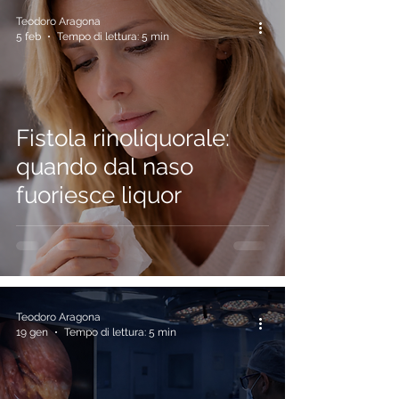
Teodoro Aragona
5 feb
Tempo di lettura: 5 min
Fistola rinoliquorale:
quando dal naso
fuoriesce liquor
Teodoro Aragona
19 gen
Tempo di lettura: 5 min