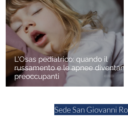
L'Osas pediatrico: quando il
russamento e le apnee diventan
preoccupanti
Sede San Giovanni R