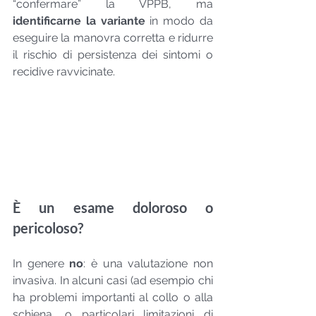
“confermare” la VPPB, ma 
identificarne la variante
 in modo da 
eseguire la manovra corretta e ridurre 
il rischio di persistenza dei sintomi o 
recidive ravvicinate.
È un esame doloroso o 
pericoloso?
In genere 
no
: è una valutazione non 
invasiva. In alcuni casi (ad esempio chi 
ha problemi importanti al collo o alla 
schiena, o particolari limitazioni di 