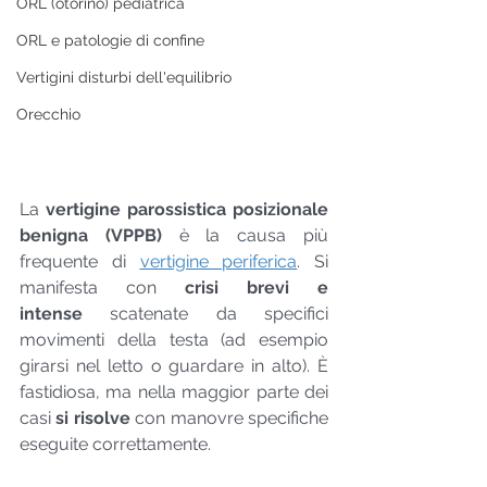
ORL (otorino) pediatrica
ORL e patologie di confine
Vertigini disturbi dell'equilibrio
Orecchio
La 
vertigine parossistica posizionale 
benigna (VPPB)
 è la causa più 
frequente di 
vertigine periferica
. Si 
manifesta con 
crisi brevi e 
intense
 scatenate da specifici 
movimenti della testa (ad esempio 
girarsi nel letto o guardare in alto). È 
fastidiosa, ma nella maggior parte dei 
casi 
si risolve
 con manovre specifiche 
eseguite correttamente.