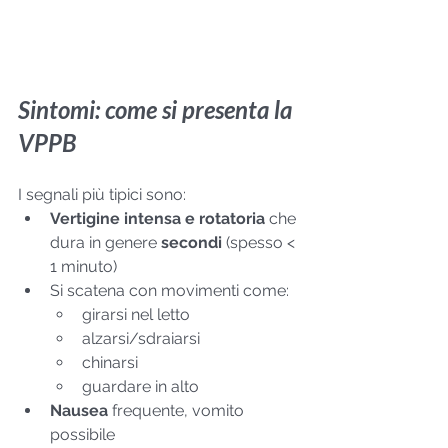
Sintomi: come si presenta la 
VPPB
I segnali più tipici sono:
Vertigine intensa e rotatoria
 che 
dura in genere 
secondi
 (spesso < 
1 minuto)
Si scatena con movimenti come:
girarsi nel letto
alzarsi/sdraiarsi
chinarsi
guardare in alto
Nausea
 frequente, vomito 
possibile