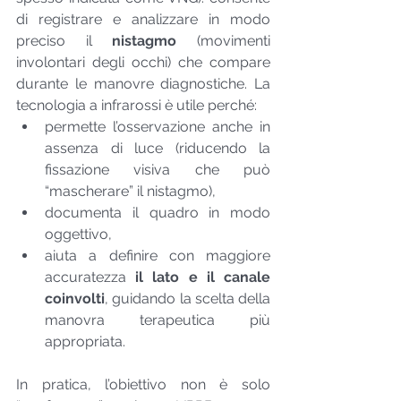
di registrare e analizzare in modo 
preciso il 
nistagmo
 (movimenti 
involontari degli occhi) che compare 
durante le manovre diagnostiche. La 
tecnologia a infrarossi è utile perché:
permette l’osservazione anche in 
assenza di luce (riducendo la 
fissazione visiva che può 
“mascherare” il nistagmo),
documenta il quadro in modo 
oggettivo,
aiuta a definire con maggiore 
accuratezza 
il lato e il canale 
coinvolti
, guidando la scelta della 
manovra terapeutica più 
appropriata.
In pratica, l’obiettivo non è solo 