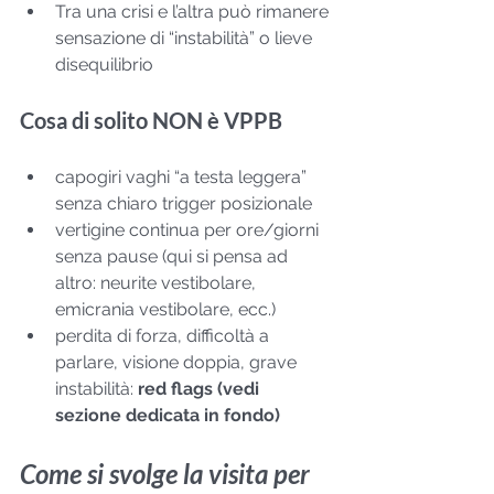
Tra una crisi e l’altra può rimanere 
sensazione di “instabilità” o lieve 
disequilibrio
Cosa di solito NON è VPPB
capogiri vaghi “a testa leggera” 
senza chiaro trigger posizionale
vertigine continua per ore/giorni 
senza pause (qui si pensa ad 
altro: neurite vestibolare, 
emicrania vestibolare, ecc.)
perdita di forza, difficoltà a 
parlare, visione doppia, grave 
instabilità: 
red flags (vedi 
sezione dedicata in fondo)
Come si svolge la visita per 