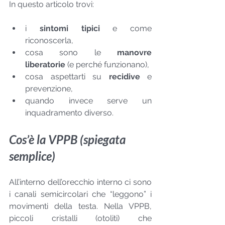
In questo articolo trovi:
i 
sintomi tipici
 e come 
riconoscerla,
cosa sono le 
manovre 
liberatorie
 (e perché funzionano),
cosa aspettarti su 
recidive
 e 
prevenzione,
quando invece serve un 
inquadramento diverso.
Cos’è la VPPB (spiegata 
semplice)
All’interno dell’orecchio interno ci sono 
i canali semicircolari che “leggono” i 
movimenti della testa. Nella VPPB, 
piccoli cristalli (otoliti) che 