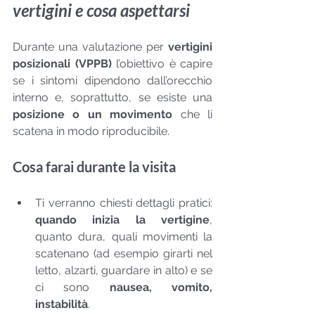
vertigini e cosa aspettarsi
Durante una valutazione per 
vertigini 
posizionali (VPPB)
 l’obiettivo è capire 
se i sintomi dipendono dall’orecchio 
interno e, soprattutto, se esiste una 
posizione o un movimento
 che li 
scatena in modo riproducibile.
Cosa farai durante la visita
Ti verranno chiesti dettagli pratici: 
quando inizia la vertigine
, 
quanto dura, quali movimenti la 
scatenano (ad esempio girarti nel 
letto, alzarti, guardare in alto) e se 
ci sono 
nausea, vomito, 
instabilità
.