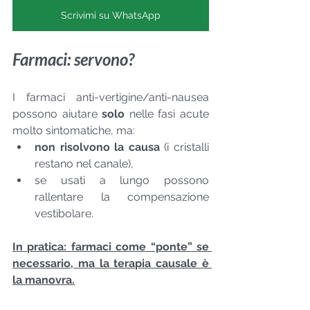
Scrivimi su WhatsApp
Farmaci: servono?
I farmaci anti-vertigine/anti-nausea 
possono aiutare 
solo
 nelle fasi acute 
molto sintomatiche, ma:
non risolvono la causa
 (i cristalli 
restano nel canale),
se usati a lungo possono 
rallentare la compensazione 
vestibolare.
In pratica: farmaci come “ponte” se 
necessario, ma la terapia causale è 
la manovra.