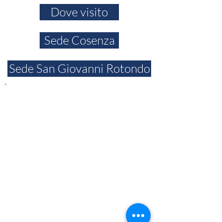
Dove visito
Sede Cosenza
Sede San Giovanni Rotondo