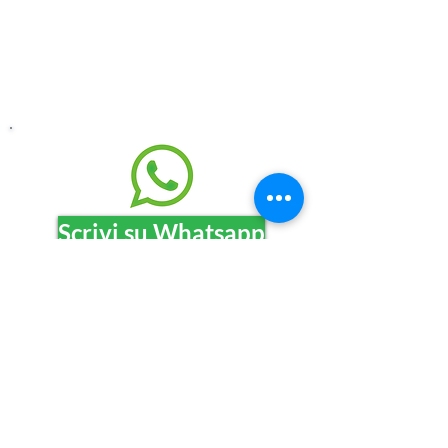
Scrivi su Whatsapp
Risposta in giornata / entro 24h