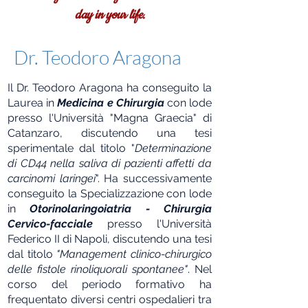
day in your life.
Dr. Teodoro Aragona
Il Dr. Teodoro Aragona ha conseguito la
Laurea in
Medicina e Chirurgia
con lode
presso l'Università "Magna Graecia" di
Catanzaro, discutendo una tesi
sperimentale dal titolo "
Determinazione
di CD44 nella saliva di pazienti affetti da
carcinomi laringei
". Ha successivamente
conseguito la Specializzazione con lode
in
Otorinolaringoiatria - Chirurgia
Cervico-facciale
presso l'Università
Federico II di Napoli, discutendo una tesi
dal titolo
"Management clinico-chirurgico
delle fistole rinoliquorali spontanee"
. Nel
corso del periodo formativo ha
frequentato diversi centri ospedalieri tra