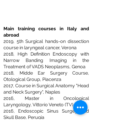
Main training courses in Italy and
abroad
2019, 5th Surgical hands-on dissection
course in laryngeal cancer, Verona
2018, High Definition Endoscopy with
Narrow Banding Imaging in the
Treatment of VADS Neoplasms, Genoa
2018, Midde Ear Surgery Course,
Otological Group, Piacenza
2017, Course in Surgical Anatomy "Head
and Neck Surgery", Naples
2016, Master in Oncological
Laryngology, Vittorio Veneto (TV)
2016, Endoscopic Sinus Surgey and
Skull Base, Perugia
2016, Practical course of surgical