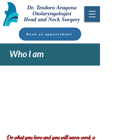
Dr. Teodoro Aragona
Otolaryngologist
Head and Neck Surgery
Book an appointment
Who I am
Do what you love and you will never work a