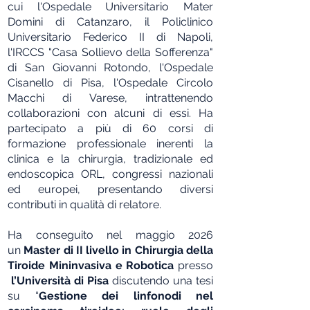
cui l'Ospedale Universitario Mater
Domini di Catanzaro, il Policlinico
Universitario Federico II di Napoli,
l'IRCCS "Casa Sollievo della Sofferenza"
di San Giovanni Rotondo, l'Ospedale
Cisanello di Pisa, l'Ospedale Circolo
Macchi di Varese, intrattenendo
collaborazioni con alcuni di essi. Ha
partecipato a più di 60 corsi di
formazione professionale inerenti la
clinica e la chirurgia, tradizionale ed
endoscopica ORL, congressi nazionali
ed europei, presentando diversi
contributi in qualità di relatore.
Ha conseguito nel maggio 2026
un
Master di II livello in Chirurgia della
Tiroide Mininvasiva e Robotica
presso
l’Università di Pisa
discutendo una tesi
su “
Gestione dei linfonodi nel