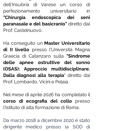
dell'Insubria di Varese un corso di
perfezionamento universitario in
"Chirurgia endoscopica dei se
ni
paranasale e del basicranio"
diretto dal
Prof. Castelnuovo.
Ha conseguito un
Master Universitario
di II livello
presso l'Università Magna
Graecia di Catanzaro sulla
"Sindrome
delle apnee ostruttive del sonno
(OSAS): Approccio multidisciplinare.
Dalla diagnosi alla terapia
" diretto dai
Prof. Lombardo, Vicini e Pelaia.
Nel mese di aprile 2026 ha completato il
corso di ecografia del collo
presso
l'Istituto di alta formazione di Roma.
Da marzo 2018 a dicembre 2020 è stato
dirigente medico presso la SOD di