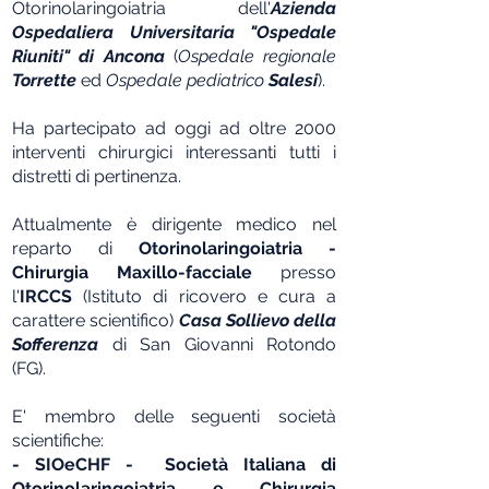
Otorinolaringoiatria dell'
Azienda
Ospedaliera Universitaria "Ospedale
Riuniti" di Ancona
(
Ospedale regionale
Torrette
ed
Ospedale pediatrico
Salesi
).
Ha partecipato ad oggi ad oltre 2000
interventi chirurgici interessanti tutti i
distretti di pertinenza.
Attualmente è dirigente medico nel
reparto di
Otorinolaringoiatria -
Chirurgia Maxillo-facciale
presso
l'
IRCCS
(Istituto di ricovero e cura a
carattere scientifico)
Casa Sollievo della
Sofferenza
di San Giovanni Rotondo
(FG).
E' membro delle seguenti società
scientifiche:
- SIOeCHF - Società Italiana di
Otorinolaringoiatria e Chirurgia