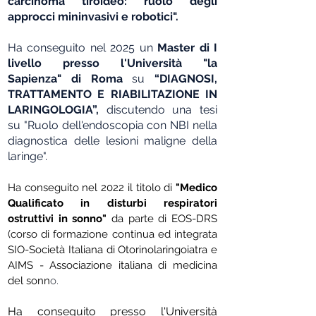
carcinoma tiroideo: ruolo degli
approcci mininvasivi e robotici".
Ha conseguito nel 2025 un
Master di I
livello presso l'Università "la
Sapienza" di Roma
su
“DIAGNOSI,
TRATTAMENTO E RIABILITAZIONE IN
LARINGOLOGIA”,
discutendo una tesi
su "Ruolo dell'endoscopia con NBI nella
diagnostica delle lesioni maligne della
laringe".
Ha conseguito nel 2022 il titolo di
"Medico
Qualificato in disturbi respiratori
ostruttivi in sonno"
da parte di EOS-DRS
(corso di formazione continua ed integrata
SIO-Società Italiana di Otorinolaringoiatra e
AIMS - Associazione italiana di medicina
del sonn
o.
Ha conseguito presso l'Università